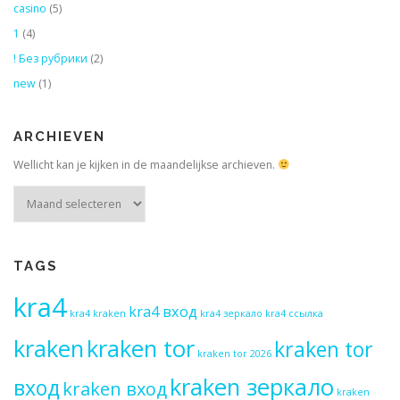
casino
(5)
1
(4)
! Без рубрики
(2)
new
(1)
ARCHIEVEN
Wellicht kan je kijken in de maandelijkse archieven.
Archieven
TAGS
kra4
kra4 вход
kra4 kraken
kra4 зеркало
kra4 ссылка
kraken
kraken tor
kraken tor
kraken tor 2026
kraken зеркало
вход
kraken вход
kraken