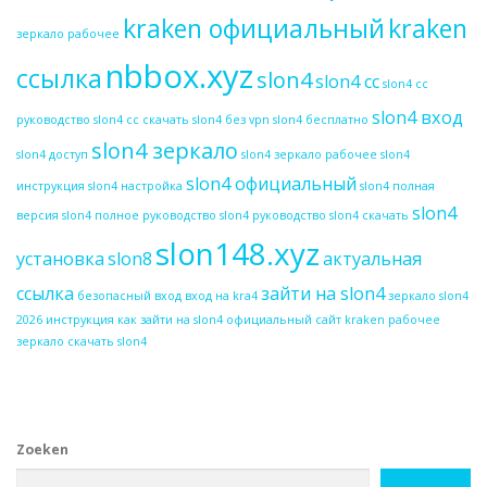
kraken официальный
kraken
зеркало рабочее
nbbox.xyz
ссылка
slon4
slon4 cc
slon4 cc
slon4 вход
руководство
slon4 cc скачать
slon4 без vpn
slon4 бесплатно
slon4 зеркало
slon4 доступ
slon4 зеркало рабочее
slon4
slon4 официальный
инструкция
slon4 настройка
slon4 полная
slon4
версия
slon4 полное руководство
slon4 руководство
slon4 скачать
slon148.xyz
установка
slon8
актуальная
ссылка
зайти на slon4
безопасный вход
вход на kra4
зеркало slon4
2026
инструкция
как зайти на slon4
официальный сайт kraken
рабочее
зеркало
скачать slon4
Zoeken