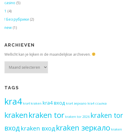
casino
(5)
1
(4)
! Без рубрики
(2)
new
(1)
ARCHIEVEN
Wellicht kan je kijken in de maandelijkse archieven.
Archieven
TAGS
kra4
kra4 вход
kra4 kraken
kra4 зеркало
kra4 ссылка
kraken
kraken tor
kraken tor
kraken tor 2026
kraken зеркало
вход
kraken вход
kraken