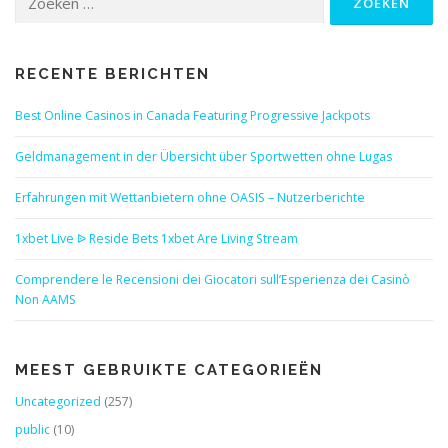
naar:
RECENTE BERICHTEN
Best Online Casinos in Canada Featuring Progressive Jackpots
Geldmanagement in der Übersicht über Sportwetten ohne Lugas
Erfahrungen mit Wettanbietern ohne OASIS – Nutzerberichte
1xbet Live ᐉ Reside Bets 1xbet Are Living Stream
Comprendere le Recensioni dei Giocatori sull’Esperienza dei Casinò
Non AAMS
MEEST GEBRUIKTE CATEGORIEËN
Uncategorized
(257)
public
(10)