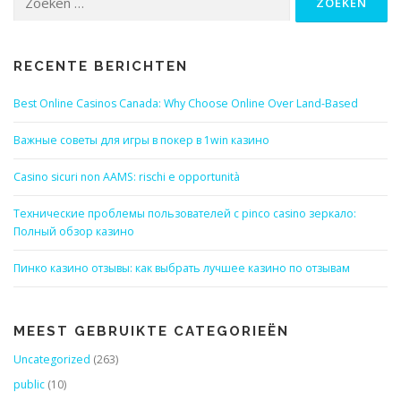
naar:
RECENTE BERICHTEN
Best Online Casinos Canada: Why Choose Online Over Land-Based
Важные советы для игры в покер в 1win казино
Casino sicuri non AAMS: rischi e opportunità
Технические проблемы пользователей с pinco casino зеркало:
Полный обзор казино
Пинко казино отзывы: как выбрать лучшее казино по отзывам
MEEST GEBRUIKTE CATEGORIEËN
Uncategorized
(263)
public
(10)