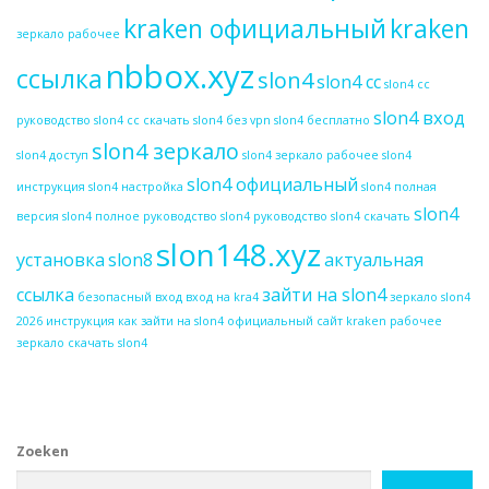
kraken официальный
kraken
зеркало рабочее
nbbox.xyz
ссылка
slon4
slon4 cc
slon4 cc
slon4 вход
руководство
slon4 cc скачать
slon4 без vpn
slon4 бесплатно
slon4 зеркало
slon4 доступ
slon4 зеркало рабочее
slon4
slon4 официальный
инструкция
slon4 настройка
slon4 полная
slon4
версия
slon4 полное руководство
slon4 руководство
slon4 скачать
slon148.xyz
установка
slon8
актуальная
ссылка
зайти на slon4
безопасный вход
вход на kra4
зеркало slon4
2026
инструкция
как зайти на slon4
официальный сайт kraken
рабочее
зеркало
скачать slon4
Zoeken