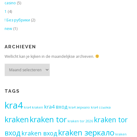
casino
(5)
1
(4)
! Без рубрики
(2)
new
(1)
ARCHIEVEN
Wellicht kan je kijken in de maandelijkse archieven.
Archieven
TAGS
kra4
kra4 вход
kra4 kraken
kra4 зеркало
kra4 ссылка
kraken
kraken tor
kraken tor
kraken tor 2026
kraken зеркало
вход
kraken вход
kraken