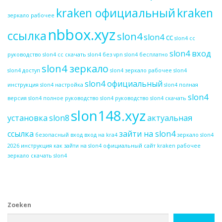
kraken официальный
kraken
зеркало рабочее
nbbox.xyz
ссылка
slon4
slon4 cc
slon4 cc
slon4 вход
руководство
slon4 cc скачать
slon4 без vpn
slon4 бесплатно
slon4 зеркало
slon4 доступ
slon4 зеркало рабочее
slon4
slon4 официальный
инструкция
slon4 настройка
slon4 полная
slon4
версия
slon4 полное руководство
slon4 руководство
slon4 скачать
slon148.xyz
установка
slon8
актуальная
ссылка
зайти на slon4
безопасный вход
вход на kra4
зеркало slon4
2026
инструкция
как зайти на slon4
официальный сайт kraken
рабочее
зеркало
скачать slon4
Zoeken