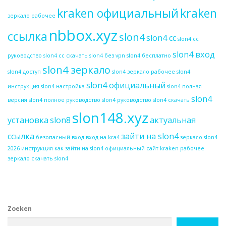
kraken официальный
kraken
зеркало рабочее
nbbox.xyz
ссылка
slon4
slon4 cc
slon4 cc
slon4 вход
руководство
slon4 cc скачать
slon4 без vpn
slon4 бесплатно
slon4 зеркало
slon4 доступ
slon4 зеркало рабочее
slon4
slon4 официальный
инструкция
slon4 настройка
slon4 полная
slon4
версия
slon4 полное руководство
slon4 руководство
slon4 скачать
slon148.xyz
установка
slon8
актуальная
ссылка
зайти на slon4
безопасный вход
вход на kra4
зеркало slon4
2026
инструкция
как зайти на slon4
официальный сайт kraken
рабочее
зеркало
скачать slon4
Zoeken