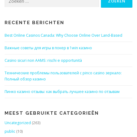
naar:
RECENTE BERICHTEN
Best Online Casinos Canada: Why Choose Online Over Land-Based
Важные советы для игры в покер в 1win казино
Casino sicuri non AAMS: rischi e opportunità
Технические проблемы пользователей с pinco casino зеркало:
Полный обзор казино
Пинко казино отзывы: как выбрать лучшее казино по отзывам
MEEST GEBRUIKTE CATEGORIEËN
Uncategorized
(263)
public
(10)