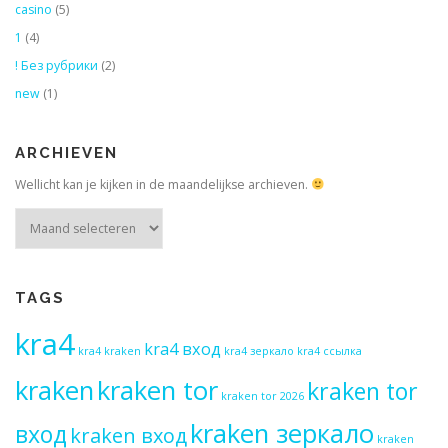
casino
(5)
1
(4)
! Без рубрики
(2)
new
(1)
ARCHIEVEN
Wellicht kan je kijken in de maandelijkse archieven.
Archieven
TAGS
kra4
kra4 вход
kra4 kraken
kra4 зеркало
kra4 ссылка
kraken
kraken tor
kraken tor
kraken tor 2026
kraken зеркало
вход
kraken вход
kraken