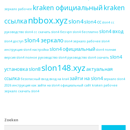
kraken официальный
kraken
зеркало рабочее
nbbox.xyz
ссылка
slon4
slon4 cc
slon4 cc
slon4 вход
руководство
slon4 cc скачать
slon4 без vpn
slon4 бесплатно
slon4 зеркало
slon4 доступ
slon4 зеркало рабочее
slon4
slon4 официальный
инструкция
slon4 настройка
slon4 полная
slon4
версия
slon4 полное руководство
slon4 руководство
slon4 скачать
slon148.xyz
установка
slon8
актуальная
ссылка
зайти на slon4
безопасный вход
вход на kra4
зеркало slon4
2026
инструкция
как зайти на slon4
официальный сайт kraken
рабочее
зеркало
скачать slon4
Zoeken