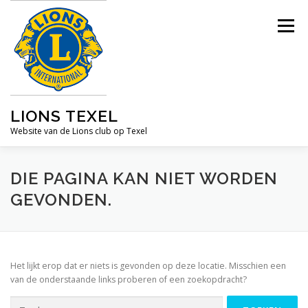
Ga
naar
Menu
de
inhoud
LIONS TEXEL
Website van de Lions club op Texel
HOME
ACTIVITEITEN
WIE ZIJN WIJ
DIE PAGINA KAN NIET WORDEN
GEVONDEN.
Het lijkt erop dat er niets is gevonden op deze locatie. Misschien een
van de onderstaande links proberen of een zoekopdracht?
Zoeken