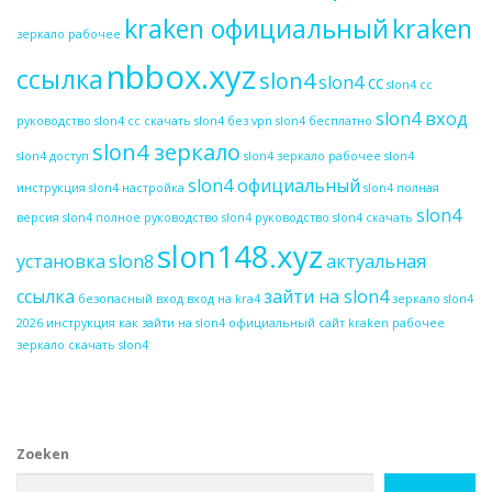
kraken официальный
kraken
зеркало рабочее
nbbox.xyz
ссылка
slon4
slon4 cc
slon4 cc
slon4 вход
руководство
slon4 cc скачать
slon4 без vpn
slon4 бесплатно
slon4 зеркало
slon4 доступ
slon4 зеркало рабочее
slon4
slon4 официальный
инструкция
slon4 настройка
slon4 полная
slon4
версия
slon4 полное руководство
slon4 руководство
slon4 скачать
slon148.xyz
установка
slon8
актуальная
ссылка
зайти на slon4
безопасный вход
вход на kra4
зеркало slon4
2026
инструкция
как зайти на slon4
официальный сайт kraken
рабочее
зеркало
скачать slon4
Zoeken