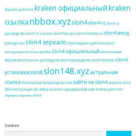
kraken официальный
kraken
зеркало рабочее
nbbox.xyz
ссылка
slon4
slon4 cc
slon4 cc
slon4 вход
руководство
slon4 cc скачать
slon4 без vpn
slon4 бесплатно
slon4 зеркало
slon4 доступ
slon4 зеркало рабочее
slon4
slon4 официальный
инструкция
slon4 настройка
slon4 полная
slon4
версия
slon4 полное руководство
slon4 руководство
slon4 скачать
slon148.xyz
установка
slon8
актуальная
ссылка
зайти на slon4
безопасный вход
вход на kra4
зеркало slon4
2026
инструкция
как зайти на slon4
официальный сайт kraken
рабочее
зеркало
скачать slon4
Zoeken