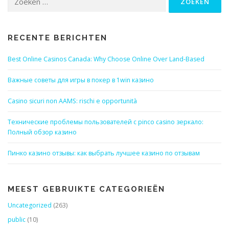
naar:
RECENTE BERICHTEN
Best Online Casinos Canada: Why Choose Online Over Land-Based
Важные советы для игры в покер в 1win казино
Casino sicuri non AAMS: rischi e opportunità
Технические проблемы пользователей с pinco casino зеркало:
Полный обзор казино
Пинко казино отзывы: как выбрать лучшее казино по отзывам
MEEST GEBRUIKTE CATEGORIEËN
Uncategorized
(263)
public
(10)