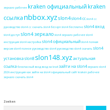
kraken официальный
kraken
зеркало рабочее
nbbox.xyz
ссылка
slon4
slon4 cc
slon4 cc
slon4 вход
руководство
slon4 cc скачать
slon4 без vpn
slon4 бесплатно
slon4 зеркало
slon4 доступ
slon4 зеркало рабочее
slon4
slon4 официальный
инструкция
slon4 настройка
slon4 полная
slon4
версия
slon4 полное руководство
slon4 руководство
slon4 скачать
slon148.xyz
установка
slon8
актуальная
ссылка
зайти на slon4
безопасный вход
вход на kra4
зеркало slon4
2026
инструкция
как зайти на slon4
официальный сайт kraken
рабочее
зеркало
скачать slon4
Zoeken