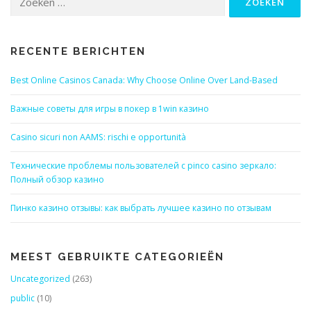
naar:
RECENTE BERICHTEN
Best Online Casinos Canada: Why Choose Online Over Land-Based
Важные советы для игры в покер в 1win казино
Casino sicuri non AAMS: rischi e opportunità
Технические проблемы пользователей с pinco casino зеркало:
Полный обзор казино
Пинко казино отзывы: как выбрать лучшее казино по отзывам
MEEST GEBRUIKTE CATEGORIEËN
Uncategorized
(263)
public
(10)