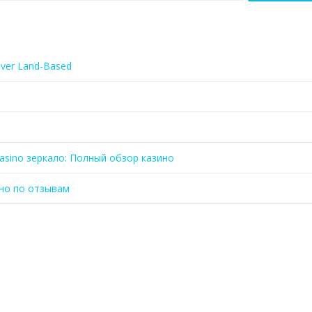
Over Land-Based
asino зеркало: Полный обзор казино
ино по отзывам