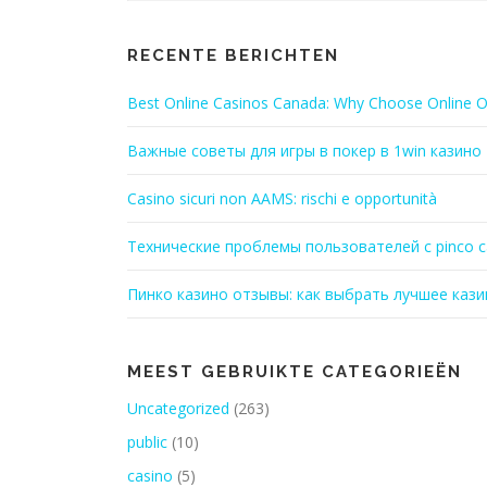
RECENTE BERICHTEN
Best Online Casinos Canada: Why Choose Online 
Важные советы для игры в покер в 1win казино
Casino sicuri non AAMS: rischi e opportunità
Технические проблемы пользователей с pinco c
Пинко казино отзывы: как выбрать лучшее каз
MEEST GEBRUIKTE CATEGORIEËN
Uncategorized
(263)
public
(10)
casino
(5)