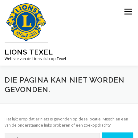
Ga
naar
Menu
de
inhoud
LIONS TEXEL
Website van de Lions club op Texel
HOME
ACTIVITEITEN
WIE ZIJN WIJ
DIE PAGINA KAN NIET WORDEN
GEVONDEN.
Het lijkt erop dat er niets is gevonden op deze locatie. Misschien een
van de onderstaande links proberen of een zoekopdracht?
Zoeken