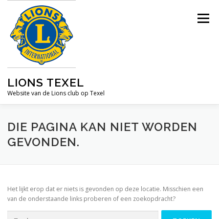
Ga
naar
Menu
de
inhoud
LIONS TEXEL
Website van de Lions club op Texel
HOME
ACTIVITEITEN
WIE ZIJN WIJ
DIE PAGINA KAN NIET WORDEN
GEVONDEN.
Het lijkt erop dat er niets is gevonden op deze locatie. Misschien een
van de onderstaande links proberen of een zoekopdracht?
Zoeken