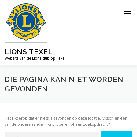
Ga
naar
Menu
de
inhoud
LIONS TEXEL
Website van de Lions club op Texel
HOME
ACTIVITEITEN
WIE ZIJN WIJ
DIE PAGINA KAN NIET WORDEN
GEVONDEN.
Het lijkt erop dat er niets is gevonden op deze locatie. Misschien een
van de onderstaande links proberen of een zoekopdracht?
Zoeken