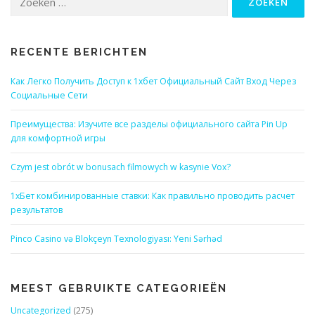
naar:
RECENTE BERICHTEN
Как Легко Получить Доступ к 1хбет Официальный Сайт Вход Через
Социальные Сети
Преимущества: Изучите все разделы официального сайта Pin Up
для комфортной игры
Czym jest obrót w bonusach filmowych w kasynie Vox?
1хБет комбинированные ставки: Как правильно проводить расчет
результатов
Pinco Casino və Blokçeyn Texnologiyası: Yeni Sərhəd
MEEST GEBRUIKTE CATEGORIEËN
Uncategorized
(275)