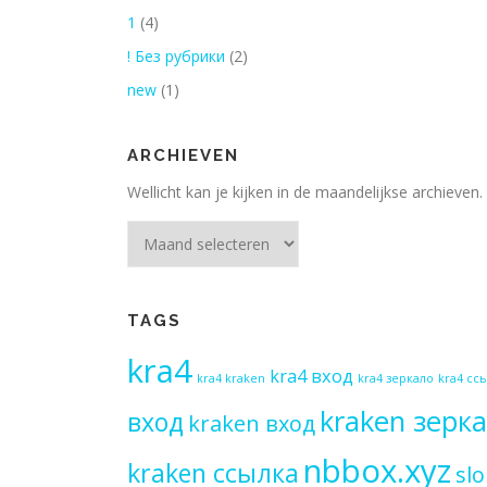
1
(4)
! Без рубрики
(2)
new
(1)
ARCHIEVEN
Wellicht kan je kijken in de maandelijkse archieven.
Archieven
TAGS
kra4
kra4 вход
kra4 kraken
kra4 зеркало
kra4 сс
kraken зерк
вход
kraken вход
nbbox.xyz
kraken ссылка
sl