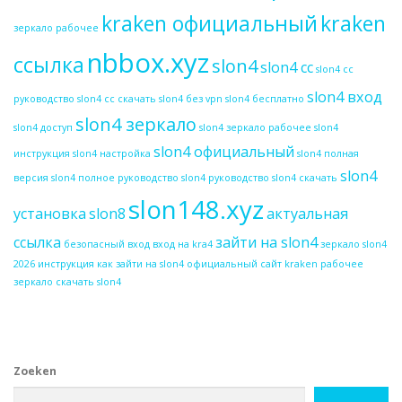
kraken официальный
kraken
зеркало рабочее
nbbox.xyz
ссылка
slon4
slon4 cc
slon4 cc
slon4 вход
руководство
slon4 cc скачать
slon4 без vpn
slon4 бесплатно
slon4 зеркало
slon4 доступ
slon4 зеркало рабочее
slon4
slon4 официальный
инструкция
slon4 настройка
slon4 полная
slon4
версия
slon4 полное руководство
slon4 руководство
slon4 скачать
slon148.xyz
установка
slon8
актуальная
ссылка
зайти на slon4
безопасный вход
вход на kra4
зеркало slon4
2026
инструкция
как зайти на slon4
официальный сайт kraken
рабочее
зеркало
скачать slon4
Zoeken