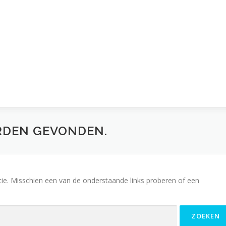
ORDEN GEVONDEN.
atie. Misschien een van de onderstaande links proberen of een