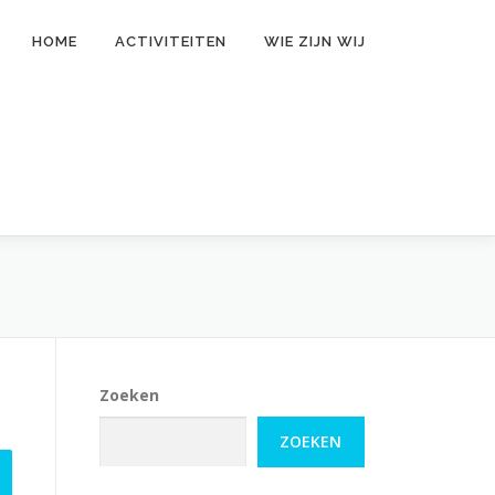
HOME
ACTIVITEITEN
WIE ZIJN WIJ
Zoeken
ZOEKEN