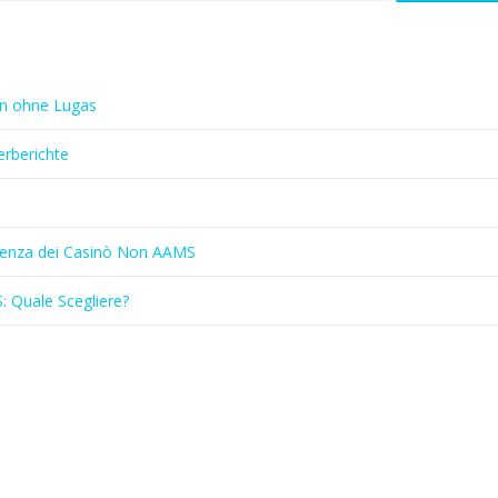
en ohne Lugas
rberichte
erienza dei Casinò Non AAMS
: Quale Scegliere?