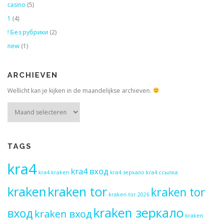
casino
(5)
1
(4)
! Без рубрики
(2)
new
(1)
ARCHIEVEN
Wellicht kan je kijken in de maandelijkse archieven.
Archieven
TAGS
kra4
kra4 вход
kra4 kraken
kra4 зеркало
kra4 ссылка
kraken
kraken tor
kraken tor
kraken tor 2026
kraken зеркало
вход
kraken вход
kraken