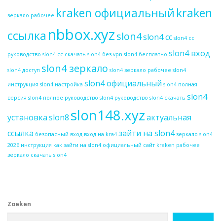
kraken официальный
kraken
зеркало рабочее
nbbox.xyz
ссылка
slon4
slon4 cc
slon4 cc
slon4 вход
руководство
slon4 cc скачать
slon4 без vpn
slon4 бесплатно
slon4 зеркало
slon4 доступ
slon4 зеркало рабочее
slon4
slon4 официальный
инструкция
slon4 настройка
slon4 полная
slon4
версия
slon4 полное руководство
slon4 руководство
slon4 скачать
slon148.xyz
установка
slon8
актуальная
ссылка
зайти на slon4
безопасный вход
вход на kra4
зеркало slon4
2026
инструкция
как зайти на slon4
официальный сайт kraken
рабочее
зеркало
скачать slon4
Zoeken